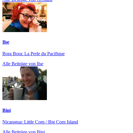
Ilse
Bora Bora: La Perle du Pacifique
Alle Beiträge von Ilse
Bini
Nicaragua: Little Corn / Big Corn Island
Alle Beiträge von Bini