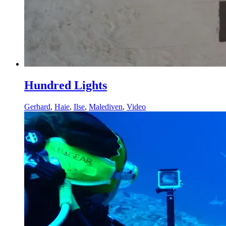
Hundred Lights
Gerhard
,
Haie
,
Ilse
,
Malediven
,
Video