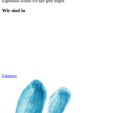
Ergebnisse wollen wir hier gern zeigen.
Wir sind in
Fakarava