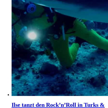
Ilse tanzt den Rock’n’Roll in Turks &