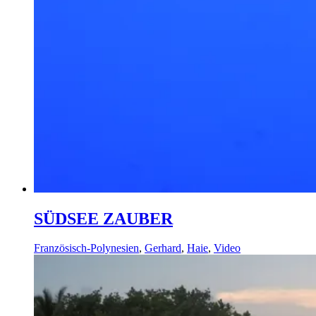
SÜDSEE ZAUBER
Französisch-Polynesien
,
Gerhard
,
Haie
,
Video