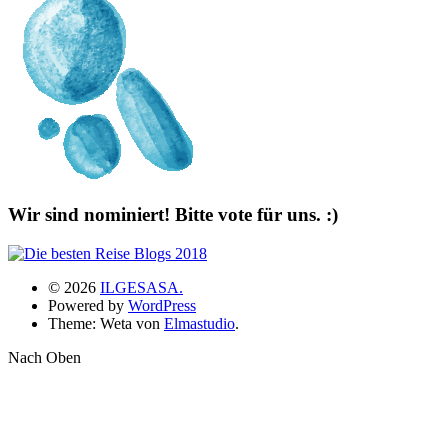
Wir sind nominiert! Bitte vote für uns. :)
© 2026
ILGESASA.
Powered by
WordPress
Theme: Weta von
Elmastudio
.
Nach Oben