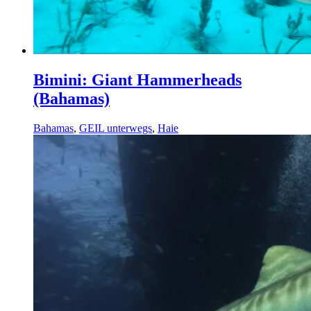
Bimini: Giant Hammerheads
(Bahamas)
Bahamas
,
GEIL unterwegs
,
Haie