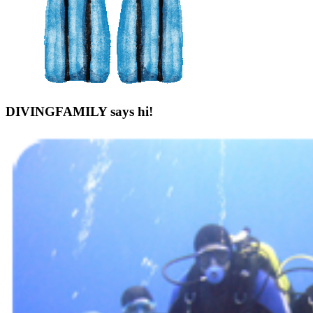
DIVINGFAMILY says hi!