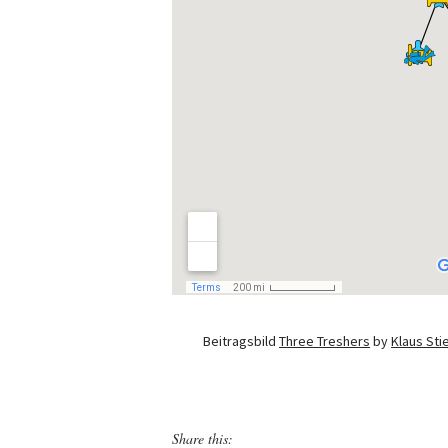
Beitragsbild
Three Treshers
by
Klaus Sti
Share this: