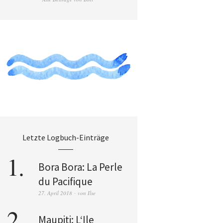
Letzte Logbuch-Einträge
Bora Bora: La Perle
du Pacifique
27. April 2018
von
Ilse
Maupiti: L‘Ile