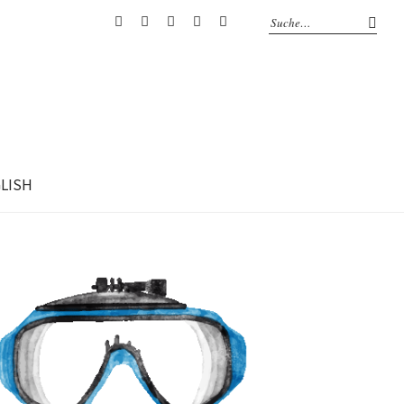
RSS
Facebook
Mail
Flickr
Youtube
GLISH