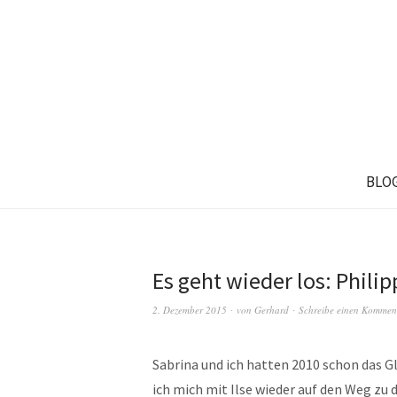
BLO
Es geht wieder los: Phili
2. Dezember 2015
von
Gerhard
Schreibe einen Kommen
Sabrina und ich hatten 2010 schon das G
ich mich mit Ilse wieder auf den Weg zu 