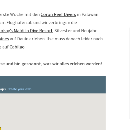
e erste Woche mit den
Coron Reef Divers
in Palawan
 am Flughafen ab und wir verbringen die
okay’s Maldito Dive Resort
. Silvester und Neujahr
pines
auf Dauin erleben. Ilse muss danach leider nach
e auf
Cabilao
.
ise und bin gespannt, was wir alles erleben werden!