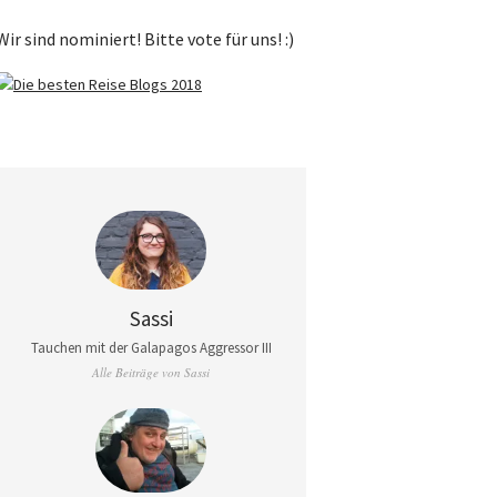
Wir sind nominiert! Bitte vote für uns! :)
Sassi
Tauchen mit der Galapagos Aggressor III
Alle Beiträge von Sassi