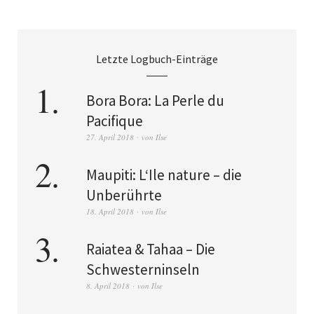
Letzte Logbuch-Einträge
Bora Bora: La Perle du
Pacifique
27. April 2018
von
Ilse
Maupiti: L‘Ile nature – die
Unberührte
18. April 2018
von
Ilse
Raiatea & Tahaa – Die
Schwesterninseln
8. April 2018
von
Ilse