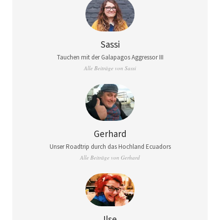
Sassi
Tauchen mit der Galapagos Aggressor III
Alle Beiträge von Sassi
Gerhard
Unser Roadtrip durch das Hochland Ecuadors
Alle Beiträge von Gerhard
Ilse