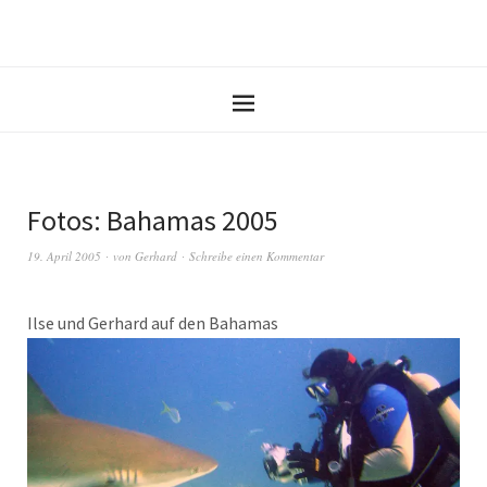
Fotos: Bahamas 2005
19. April 2005
von
Gerhard
Schreibe einen Kommentar
Ilse und Gerhard auf den Bahamas