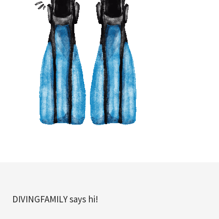
DIVINGFAMILY says hi!