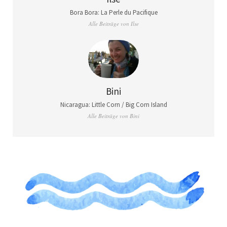
Bora Bora: La Perle du Pacifique
Alle Beiträge von Ilse
Bini
Nicaragua: Little Corn / Big Corn Island
Alle Beiträge von Bini