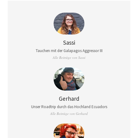
Sassi
Tauchen mit der Galapagos Aggressor III
Alle Beiträge von Sassi
Gerhard
Unser Roadtrip durch das Hochland Ecuadors
Alle Beiträge von Gerhard