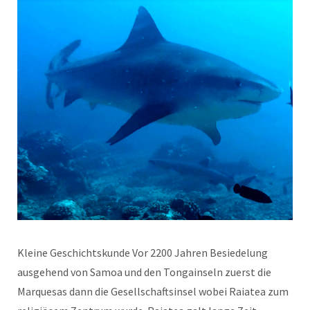
Kleine Geschichtskunde Vor 2200 Jahren Besiedelung
ausgehend von Samoa und den Tongainseln zuerst die
Marquesas dann die Gesellschaftsinsel wobei Raiatea zum