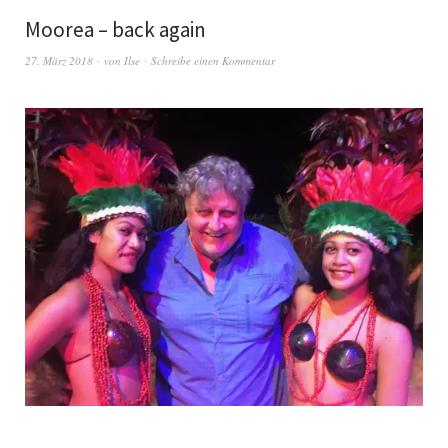
Moorea – back again
27. März 2018
von
Ilse
Schreibe einen Kommentar