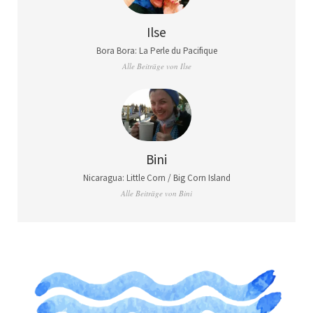
Ilse
Bora Bora: La Perle du Pacifique
Alle Beiträge von Ilse
Bini
Nicaragua: Little Corn / Big Corn Island
Alle Beiträge von Bini