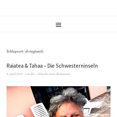
Schlagwort: divingfamily
Raiatea & Tahaa – Die Schwesterninseln
8. April 2018
von
Ilse
Schreibe einen Kommentar