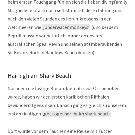
beim ersten Tauchgang fühlen sich die lieben divingfamily
Mitglieder einfach doch selbst mit all der Erfahrung und
nach den vielen Stunden des herumkrebsens in den
Weltmeeren wie
‚Underwater monkeys‘
(und bei dem
Begriff müssen wir natürlich immer an unseren
australischen Spezi Kevin und seinen atemberaubenden
Sir Kevin’s Rock in Rainbow Beach denken).
Hai-high am Shark Beach
Nachdem die lästige Bleiproblematik vor Ort behoben
wurde, haben wir den ersten karibischen Riffhaien
bewundernd gewunken. Danach ging es gleich zu unserem
ersten richtigen
‚get together‘ beim shark beach
.
Dort wurde vor dem Tauchen eine Reuse mit Futter