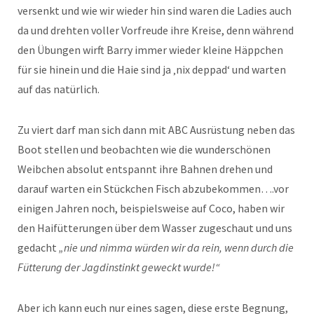
versenkt und wie wir wieder hin sind waren die Ladies auch
da und drehten voller Vorfreude ihre Kreise, denn während
den Übungen wirft Barry immer wieder kleine Häppchen
für sie hinein und die Haie sind ja ‚nix deppad‘ und warten
auf das natürlich.
Zu viert darf man sich dann mit ABC Ausrüstung neben das
Boot stellen und beobachten wie die wunderschönen
Weibchen absolut entspannt ihre Bahnen drehen und
darauf warten ein Stückchen Fisch abzubekommen….vor
einigen Jahren noch, beispielsweise auf Coco, haben wir
den Haifütterungen über dem Wasser zugeschaut und uns
gedacht
„nie und nimma würden wir da rein, wenn durch die
Fütterung der Jagdinstinkt geweckt wurde!“
Aber ich kann euch nur eines sagen, diese erste Begnung,