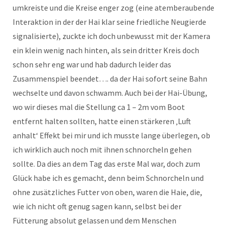
umkreiste und die Kreise enger zog (eine atemberaubende
Interaktion in der der Hai klar seine friedliche Neugierde
signalisierte), zuckte ich doch unbewusst mit der Kamera
ein klein wenig nach hinten, als sein dritter Kreis doch
schon sehr eng war und hab dadurch leider das
Zusammenspiel beendet…. da der Hai sofort seine Bahn
wechselte und davon schwamm. Auch bei der Hai-Übung,
wo wir dieses mal die Stellung ca 1 – 2m vom Boot
entfernt halten sollten, hatte einen stärkeren ‚Luft
anhalt‘ Effekt bei mir und ich musste lange überlegen, ob
ich wirklich auch noch mit ihnen schnorcheln gehen
sollte. Da dies an dem Tag das erste Mal war, doch zum
Glück habe ich es gemacht, denn beim Schnorcheln und
ohne zusätzliches Futter von oben, waren die Haie, die,
wie ich nicht oft genug sagen kann, selbst bei der
Fütterung absolut gelassen und dem Menschen