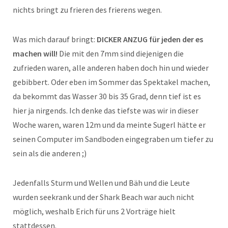
nichts bringt zu frieren des frierens wegen.
Was mich darauf bringt:
DICKER ANZUG für jeden der es
machen will!
Die mit den 7mm sind diejenigen die
zufrieden waren, alle anderen haben doch hin und wieder
gebibbert. Oder eben im Sommer das Spektakel machen,
da bekommt das Wasser 30 bis 35 Grad, denn tief ist es
hier ja nirgends. Ich denke das tiefste was wir in dieser
Woche waren, waren 12m und da meinte Sugerl hätte er
seinen Computer im Sandboden eingegraben um tiefer zu
sein als die anderen ;)
Jedenfalls Sturm und Wellen und Bäh und die Leute
wurden seekrank und der Shark Beach war auch nicht
möglich, weshalb Erich für uns 2 Vorträge hielt
stattdessen.