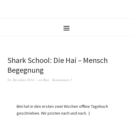
Shark School: Die Hai – Mensch
Begegnung
24. Dezember 2014
von
Bini
Kommentare 1
Bini hat in den ersten zwei Wochen offline Tagebuch
geschrieben. Wir posten nach und nach. :)