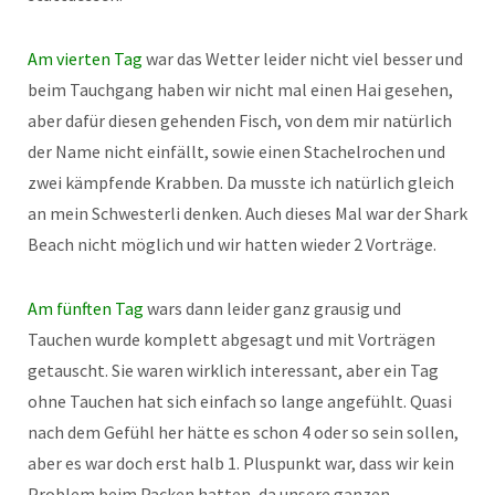
Am vierten Tag
war das Wetter leider nicht viel besser und
beim Tauchgang haben wir nicht mal einen Hai gesehen,
aber dafür diesen gehenden Fisch, von dem mir natürlich
der Name nicht einfällt, sowie einen Stachelrochen und
zwei kämpfende Krabben. Da musste ich natürlich gleich
an mein Schwesterli denken. Auch dieses Mal war der Shark
Beach nicht möglich und wir hatten wieder 2 Vorträge.
Am fünften Tag
wars dann leider ganz grausig und
Tauchen wurde komplett abgesagt und mit Vorträgen
getauscht. Sie waren wirklich interessant, aber ein Tag
ohne Tauchen hat sich einfach so lange angefühlt. Quasi
nach dem Gefühl her hätte es schon 4 oder so sein sollen,
aber es war doch erst halb 1. Pluspunkt war, dass wir kein
Problem beim Packen hatten, da unsere ganzen