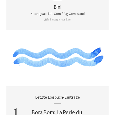
Bini
Nicaragua: Little Corn / Big Corn Island
Alle Beiträge von Bini
Letzte Logbuch-Einträge
Bora Bora: La Perle du