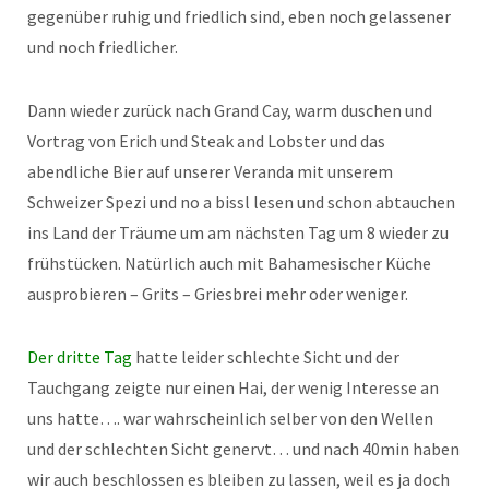
gegenüber ruhig und friedlich sind, eben noch gelassener
und noch friedlicher.
Dann wieder zurück nach Grand Cay, warm duschen und
Vortrag von Erich und Steak and Lobster und das
abendliche Bier auf unserer Veranda mit unserem
Schweizer Spezi und no a bissl lesen und schon abtauchen
ins Land der Träume um am nächsten Tag um 8 wieder zu
frühstücken. Natürlich auch mit Bahamesischer Küche
ausprobieren – Grits – Griesbrei mehr oder weniger.
Der dritte Tag
hatte leider schlechte Sicht und der
Tauchgang zeigte nur einen Hai, der wenig Interesse an
uns hatte…. war wahrscheinlich selber von den Wellen
und der schlechten Sicht genervt… und nach 40min haben
wir auch beschlossen es bleiben zu lassen, weil es ja doch