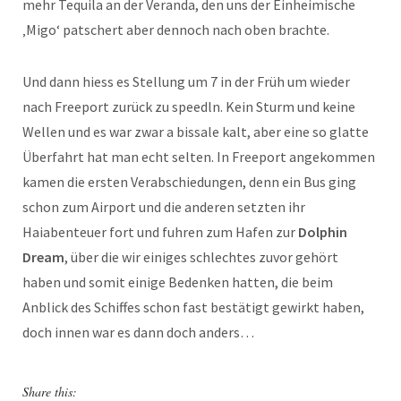
mehr Tequila an der Veranda, den uns der Einheimische
‚Migo‘ patschert aber dennoch nach oben brachte.
Und dann hiess es Stellung um 7 in der Früh um wieder
nach Freeport zurück zu speedln. Kein Sturm und keine
Wellen und es war zwar a bissale kalt, aber eine so glatte
Überfahrt hat man echt selten. In Freeport angekommen
kamen die ersten Verabschiedungen, denn ein Bus ging
schon zum Airport und die anderen setzten ihr
Haiabenteuer fort und fuhren zum Hafen zur
Dolphin
Dream
, über die wir einiges schlechtes zuvor gehört
haben und somit einige Bedenken hatten, die beim
Anblick des Schiffes schon fast bestätigt gewirkt haben,
doch innen war es dann doch anders…
Share this: