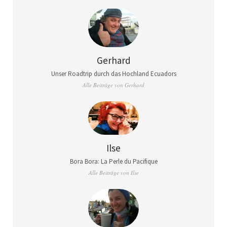
Gerhard
Unser Roadtrip durch das Hochland Ecuadors
Alle Beiträge von Gerhard
Ilse
Bora Bora: La Perle du Pacifique
Alle Beiträge von Ilse