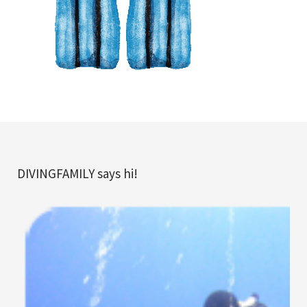
DIVINGFAMILY says hi!