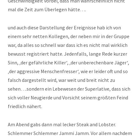
Geschwindigkeit vorbei, dass man wahrscheinlich nicht
mal die Zeit zum Überlegen hätte….
und auch diese Darstellung der Ereignisse hab ich von
einem sehr netten Kollegen, der neben mir in der Gruppe
war, da alles so schnell war dass ich es nicht mal wirklich
bewusst registriert hatte. Jedenfalls, lange Rede kurzer
Sinn, ‚der gefährliche Killer‘, ‚der unberechenbare Jäger‘,
‚der aggressive Menschenfresser‘, wie er leider oft und so
falsch dargestellt wird, war weit und breit nicht zu
sehen….sondern ein Lebewesen der Superlative, dass sich
sich voller Neugierde und Vorsicht seinem größten Feind
friedlich nähert.
Am Abend gabs dann mal lecker Steak and Lobster.
Schlemmer Schlemmer Jammi Jamm. Vor allem nachdem