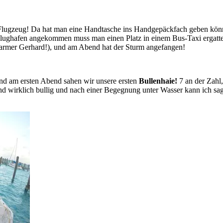
Flugzeug! Da hat man eine Handtasche ins Handgepäckfach geben könne
 Flughafen angekommen muss man einen Platz in einem Bus-Taxi ergatt
n (armer Gerhard!), und am Abend hat der Sturm angefangen!
und am ersten Abend sahen wir unsere ersten
Bullenhaie!
7 an der Zahl
nd wirklich bullig und nach einer Begegnung unter Wasser kann ich sag