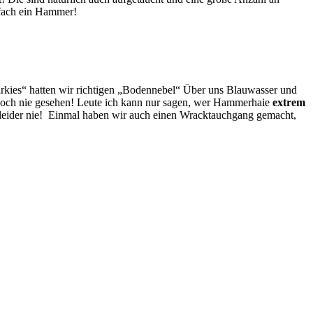
nfach ein Hammer!
arkies“ hatten wir richtigen „Bodennebel“ Über uns Blauwasser und
noch nie gesehen! Leute ich kann nur sagen, wer Hammerhaie
extrem
es leider nie! Einmal haben wir auch einen Wracktauchgang gemacht,