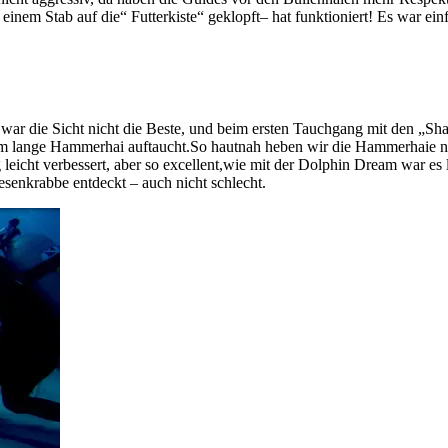
nem Stab auf die“ Futterkiste“ geklopft– hat funktioniert! Es war ei
war die Sicht nicht die Beste, und beim ersten Tauchgang mit den „Sh
 4m lange Hammerhai auftaucht.So hautnah heben wir die Hammerhaie 
g leicht verbessert, aber so excellent,wie mit der Dolphin Dream war 
enkrabbe entdeckt – auch nicht schlecht.