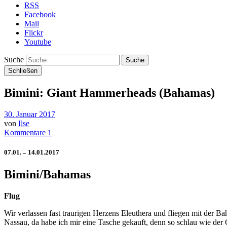
RSS
Facebook
Mail
Flickr
Youtube
Suche
Schließen
Bimini: Giant Hammerheads (Bahamas)
30. Januar 2017
von
Ilse
Kommentare 1
07.01. – 14.01.2017
Bimini/Bahamas
Flug
Wir verlassen fast traurigen Herzens Eleuthera und fliegen mit der B
Nassau, da habe ich mir eine Tasche gekauft, denn so schlau wie de