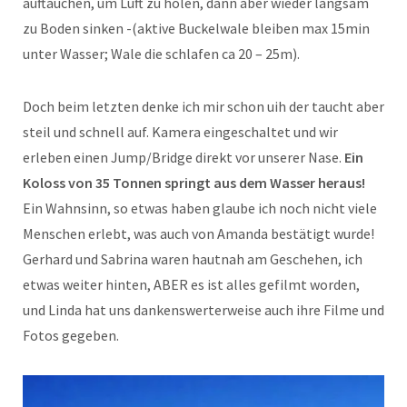
auftauchen, um Luft zu holen, dann aber wieder langsam
zu Boden sinken -(aktive Buckelwale bleiben max 15min
unter Wasser; Wale die schlafen ca 20 – 25m).
Doch beim letzten denke ich mir schon uih der taucht aber
steil und schnell auf. Kamera eingeschaltet und wir
erleben einen Jump/Bridge direkt vor unserer Nase.
Ein
Koloss von 35 Tonnen springt aus dem Wasser heraus!
Ein Wahnsinn, so etwas haben glaube ich noch nicht viele
Menschen erlebt, was auch von Amanda bestätigt wurde!
Gerhard und Sabrina waren hautnah am Geschehen, ich
etwas weiter hinten, ABER es ist alles gefilmt worden,
und Linda hat uns dankenswerterweise auch ihre Filme und
Fotos gegeben.