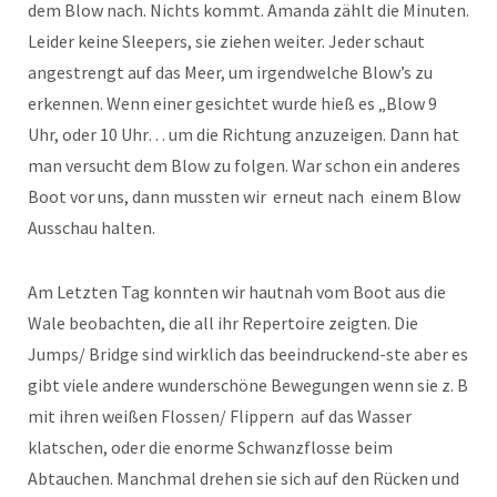
dem Blow nach. Nichts kommt. Amanda zählt die Minuten.
Leider keine Sleepers, sie ziehen weiter. Jeder schaut
angestrengt auf das Meer, um irgendwelche Blow’s zu
erkennen. Wenn einer gesichtet wurde hieß es „Blow 9
Uhr, oder 10 Uhr… um die Richtung anzuzeigen. Dann hat
man versucht dem Blow zu folgen. War schon ein anderes
Boot vor uns, dann mussten wir erneut nach einem Blow
Ausschau halten.
Am Letzten Tag konnten wir hautnah vom Boot aus die
Wale beobachten, die all ihr Repertoire zeigten. Die
Jumps/ Bridge sind wirklich das beeindruckend-ste aber es
gibt viele andere wunderschöne Bewegungen wenn sie z. B
mit ihren weißen Flossen/ Flippern auf das Wasser
klatschen, oder die enorme Schwanzflosse beim
Abtauchen. Manchmal drehen sie sich auf den Rücken und