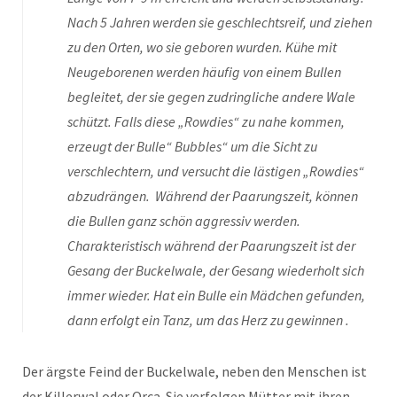
Nach 5 Jahren werden sie geschlechtsreif, und ziehen
zu den Orten, wo sie geboren wurden. Kühe mit
Neugeborenen werden häufig von einem Bullen
begleitet, der sie gegen zudringliche andere Wale
schützt. Falls diese „Rowdies“ zu nahe kommen,
erzeugt der Bulle“ Bubbles“ um die Sicht zu
verschlechtern, und versucht die lästigen „Rowdies“
abzudrängen. Während der Paarungszeit, können
die Bullen ganz schön aggressiv werden.
Charakteristisch während der Paarungszeit ist der
Gesang der Buckelwale, der Gesang wiederholt sich
immer wieder. Hat ein Bulle ein Mädchen gefunden,
dann erfolgt ein Tanz, um das Herz zu gewinnen .
Der ärgste Feind der Buckelwale, neben den Menschen ist
der Killerwal oder Orca. Sie verfolgen Mütter mit ihren