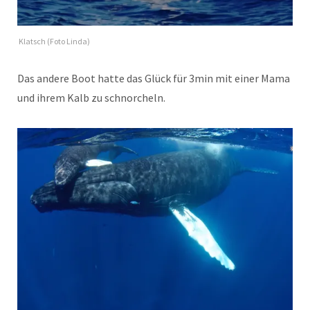
Klatsch (Foto Linda)
Das andere Boot hatte das Glück für 3min mit einer Mama
und ihrem Kalb zu schnorcheln.