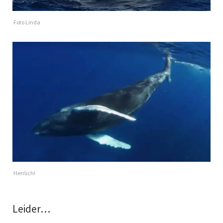
Foto Linda
Herrlich!
Leider…