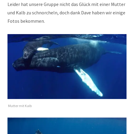
Leider hat unsere Gruppe nicht das Glück mit einer Mutter
und Kalb zu schnorcheln, doch dank Dave haben wir einige
Fotos bekommen.
Mutter mit Kalb