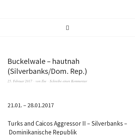
Buckelwale – hautnah
(Silverbanks/Dom. Rep.)
25. Februar 2017
von
Ilse
Schreibe einen Kommentar
21.01. – 28.01.2017
Turks and Caicos Aggressor II – Silverbanks –
Dominikanische Republik