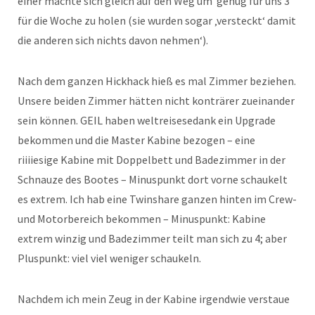
einer machte sich gleich auf den Weg um genug für uns 3
für die Woche zu holen (sie wurden sogar ‚versteckt‘ damit
die anderen sich nichts davon nehmen‘).
Nach dem ganzen Hickhack hieß es mal Zimmer beziehen.
Unsere beiden Zimmer hätten nicht konträrer zueinander
sein können. GEIL haben weltreisesedank ein Upgrade
bekommen und die Master Kabine bezogen – eine
riiiiesige Kabine mit Doppelbett und Badezimmer in der
Schnauze des Bootes – Minuspunkt dort vorne schaukelt
es extrem. Ich hab eine Twinshare ganzen hinten im Crew-
und Motorbereich bekommen – Minuspunkt: Kabine
extrem winzig und Badezimmer teilt man sich zu 4; aber
Pluspunkt: viel viel weniger schaukeln.
Nachdem ich mein Zeug in der Kabine irgendwie verstaue