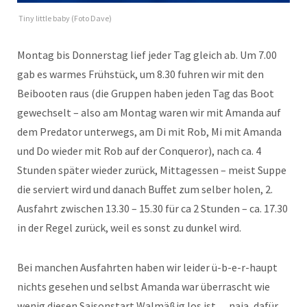
Tiny little baby (Foto Dave)
Montag bis Donnerstag lief jeder Tag gleich ab. Um 7.00
gab es warmes Frühstück, um 8.30 fuhren wir mit den
Beibooten raus (die Gruppen haben jeden Tag das Boot
gewechselt – also am Montag waren wir mit Amanda auf
dem Predator unterwegs, am Di mit Rob, Mi mit Amanda
und Do wieder mit Rob auf der Conqueror), nach ca. 4
Stunden später wieder zurück, Mittagessen – meist Suppe
die serviert wird und danach Buffet zum selber holen, 2.
Ausfahrt zwischen 13.30 – 15.30 für ca 2 Stunden – ca. 17.30
in der Regel zurück, weil es sonst zu dunkel wird.
Bei manchen Ausfahrten haben wir leider ü-b-e-r-haupt
nichts gesehen und selbst Amanda war überrascht wie
wenig diesen Saisonstart Walmäßig los ist….naja, dafür