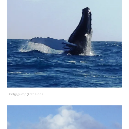
Bridge/jump (Foto Linda