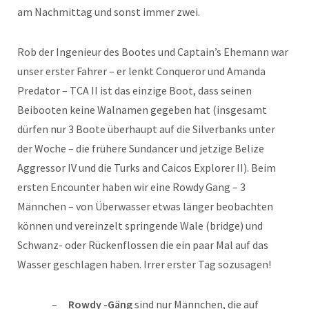
am Nachmittag und sonst immer zwei.
Rob der Ingenieur des Bootes und Captain’s Ehemann war
unser erster Fahrer – er lenkt Conqueror und Amanda
Predator – TCA II ist das einzige Boot, dass seinen
Beibooten keine Walnamen gegeben hat (insgesamt
dürfen nur 3 Boote überhaupt auf die Silverbanks unter
der Woche – die frühere Sundancer und jetzige Belize
Aggressor IV und die Turks and Caicos Explorer II). Beim
ersten Encounter haben wir eine Rowdy Gang – 3
Männchen – von Überwasser etwas länger beobachten
können und vereinzelt springende Wale (bridge) und
Schwanz- oder Rückenflossen die ein paar Mal auf das
Wasser geschlagen haben. Irrer erster Tag sozusagen!
Rowdy -Gäng
sind nur Männchen, die auf