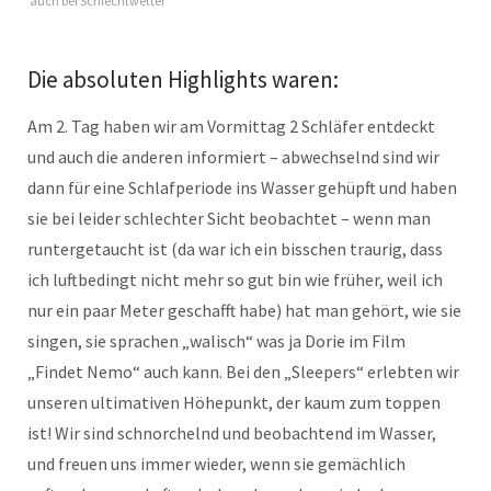
auch bei Schlechtwetter
Die absoluten Highlights waren:
Am 2. Tag haben wir am Vormittag 2 Schläfer entdeckt
und auch die anderen informiert – abwechselnd sind wir
dann für eine Schlafperiode ins Wasser gehüpft und haben
sie bei leider schlechter Sicht beobachtet – wenn man
runtergetaucht ist (da war ich ein bisschen traurig, dass
ich luftbedingt nicht mehr so gut bin wie früher, weil ich
nur ein paar Meter geschafft habe) hat man gehört, wie sie
singen, sie sprachen „walisch“ was ja Dorie im Film
„Findet Nemo“ auch kann. Bei den „Sleepers“ erlebten wir
unseren ultimativen Höhepunkt, der kaum zum toppen
ist! Wir sind schnorchelnd und beobachtend im Wasser,
und freuen uns immer wieder, wenn sie gemächlich