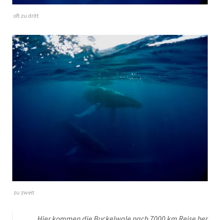
oft zu dritt
zu zweit
Hier kommen die Buckelwale nach 7000 km Reise her