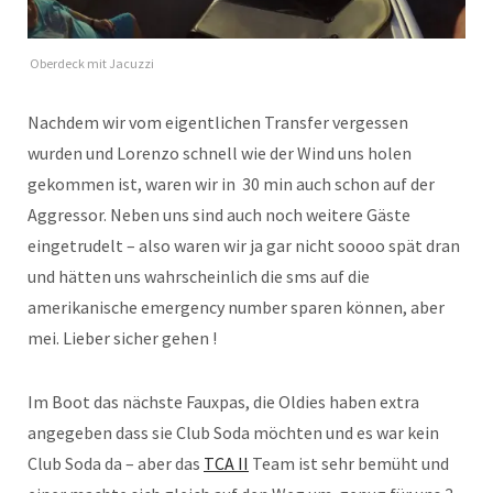
Oberdeck mit Jacuzzi
Nachdem wir vom eigentlichen Transfer vergessen
wurden und Lorenzo schnell wie der Wind uns holen
gekommen ist, waren wir in 30 min auch schon auf der
Aggressor. Neben uns sind auch noch weitere Gäste
eingetrudelt – also waren wir ja gar nicht soooo spät dran
und hätten uns wahrscheinlich die sms auf die
amerikanische emergency number sparen können, aber
mei. Lieber sicher gehen !
Im Boot das nächste Fauxpas, die Oldies haben extra
angegeben dass sie Club Soda möchten und es war kein
Club Soda da – aber das
TCA II
Team ist sehr bemüht und