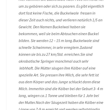
um zu gebären oder sich zu paaren. Es gibt eigentlich
dort fast keine Fische, die Buckelwale fressen in
dieser Zeit auch nichts, und verlieren natürlich 1/5 an
Gewicht. Den Namen Buckelwal haben sie
bekommen, weil sie beim Abtauchen einen Buckel
bilden. Sie werden 12 – 15 m lang.Buckelwale sind
schnelle Schwimmer, in sehr erregtem Zustand
können sie bis zu 27 km/Std. erreichen.Sie sind
akrobatische Springer manchmal auch sehr
lebhhaft. Die Mütter säugen ihre Kälber auf eine
spezielle Art. Sie pressen ihre Milch, die sehr fett ist
aus dem Körper und das Junge schluckt dann diese
Milch. Immerhin sind die Kälber bei der Geburt 3- 4 m
lang, wiegen ca.1 Tonne und bleiben für 1 Jahr bei
der Mutter.Nach der Säugezeit haben die Kälber eine
Länge von 7-9 m erreicht und werden selbstständig.