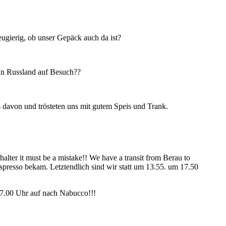
eugierig, ob unser Gepäck auch da ist?
In Russland auf Besuch??
 davon und trösteten uns mit gutem Speis und Trank.
lter it must be a mistake!! We have a transit from Berau to
spresso bekam. Letztendlich sind wir statt um 13.55. um 17.50
m 7.00 Uhr auf nach Nabucco!!!