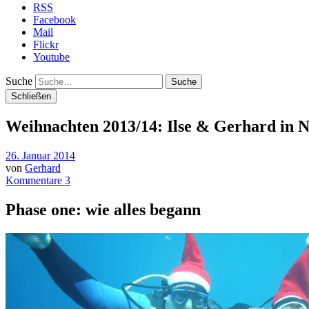
RSS
Facebook
Mail
Flickr
Youtube
Suche
Schließen
Weihnachten 2013/14: Ilse & Gerhard in 
26. Januar 2014
von
Gerhard
Kommentare 3
Phase one: wie alles begann