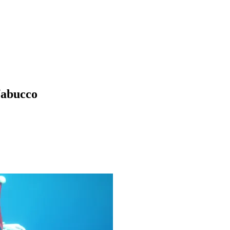
Nabucco