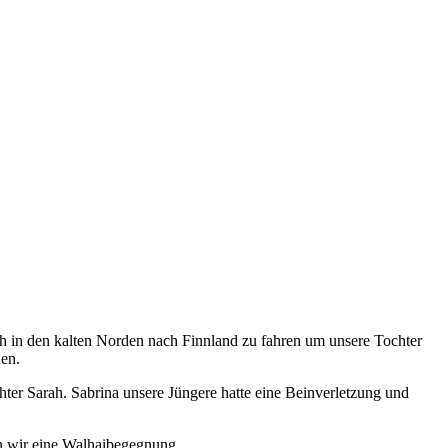
h in den kalten Norden nach Finnland zu fahren um unsere Tochter
hen.
chter Sarah. Sabrina unsere Jüngere hatte eine Beinverletzung und
n wir eine Walhaibegegnung.