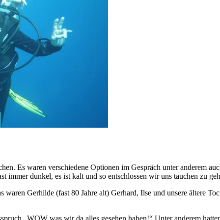
achen. Es waren verschiedene Optionen im Gespräch unter anderem auc
fast immer dunkel, es ist kalt und so entschlossen wir uns tauchen zu ge
 waren Gerhilde (fast 80 Jahre alt) Gerhard, Ilse und unsere ältere To
sspruch
„WOW was wir da alles gesehen haben!“
Unter anderem hatte