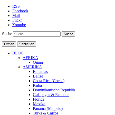
RSS
Facebook
Mail
Flickr
Youtube
Suche
Öffnen
Schließen
BLOG
AFRIKA
Oman
AMERIKA
Bahamas
Belize
Costa Rica (Cocos)
Kuba
Dominikanische Republik
Galapagos & Ecuador
Florida
Mexiko
Panama (Malpelo)
Turks & Caicos