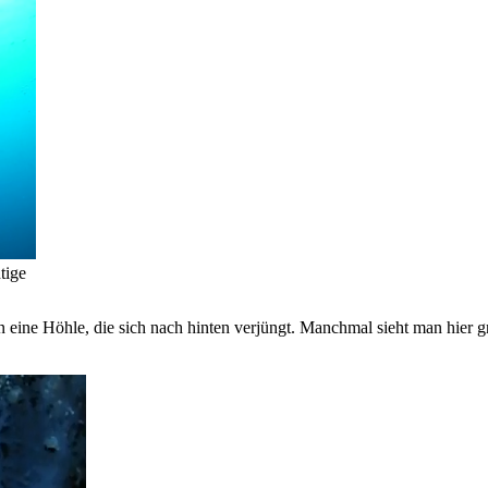
tige
 in eine Höhle, die sich nach hinten verjüngt. Manchmal sieht man h