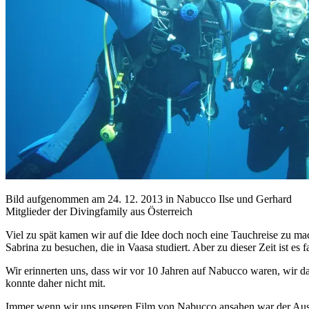
Bild aufgenommen am 24. 12. 2013 in Nabucco Ilse und Gerhard
Mitglieder der Divingfamily aus Österreich
Viel zu spät kamen wir auf die Idee doch noch eine Tauchreise zu m
Sabrina zu besuchen, die in Vaasa studiert. Aber zu dieser Zeit ist es 
Wir erinnerten uns, dass wir vor 10 Jahren auf Nabucco waren, wir das
konnte daher nicht mit.
Immer wenn wir uns unseren Film von Nabucco ansahen war der Au