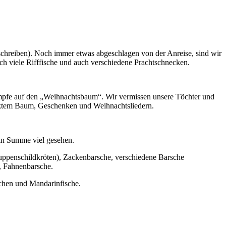
fschreiben). Noch immer etwas abgeschlagen von der Anreise, sind wir
ch viele Rifffische und auch verschiedene Prachtschnecken.
rümpfe auf den „Weihnachtsbaum“. Wir vermissen unsere Töchter und
ücktem Baum, Geschenken und Weihnachtsliedern.
 in Summe viel gesehen.
Suppenschildkröten), Zackenbarsche, verschiedene Barsche
e, Fahnenbarsche.
chen und Mandarinfische.