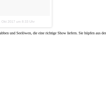
. Okt 2017 um 8:33 Uhr
ben und Seelöwen, die eine richtige Show liefern. Sie hüpfen aus de