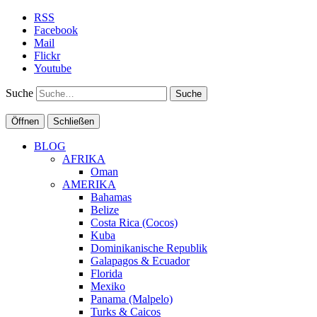
RSS
Facebook
Mail
Flickr
Youtube
Suche
Öffnen
Schließen
BLOG
AFRIKA
Oman
AMERIKA
Bahamas
Belize
Costa Rica (Cocos)
Kuba
Dominikanische Republik
Galapagos & Ecuador
Florida
Mexiko
Panama (Malpelo)
Turks & Caicos