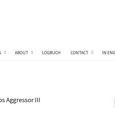
G
ABOUT
LOGBUCH
CONTACT
IN EN
s Aggressor III