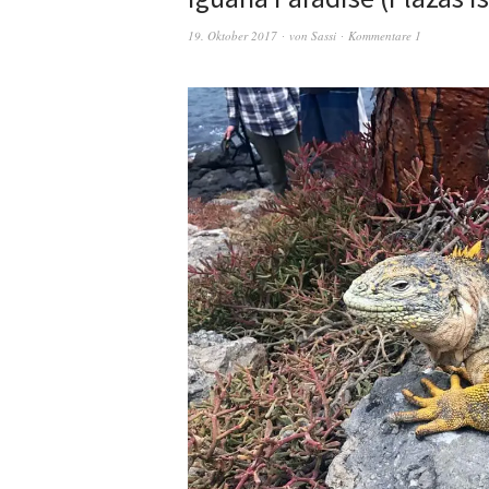
19. Oktober 2017
von
Sassi
Kommentare 1