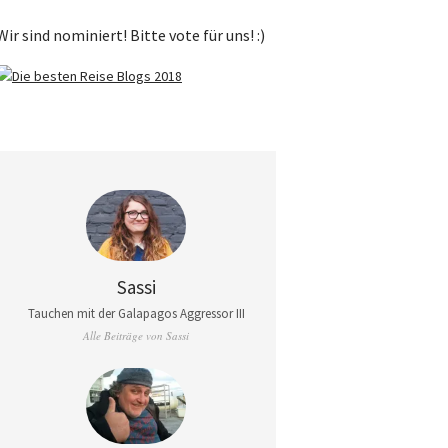
Wir sind nominiert! Bitte vote für uns! :)
Sassi
Tauchen mit der Galapagos Aggressor III
Alle Beiträge von Sassi