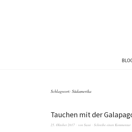
BLO
Schlagwort: Südamerika
Tauchen mit der Galapago
25. Oktober 2017
von
Sassi
Schreibe einen Kommentar