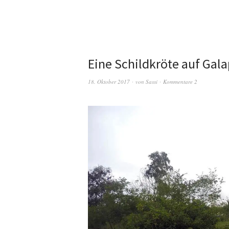
Eine Schildkröte auf Gal
18. Oktober 2017
von
Sassi
Kommentare 2