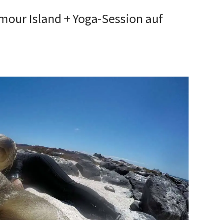
mour Island + Yoga-Session auf