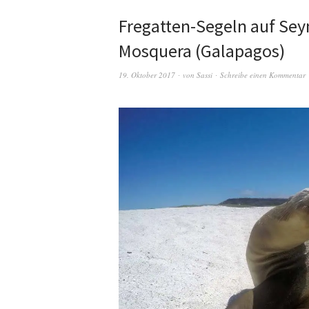
Fregatten-Segeln auf Sey
Mosquera (Galapagos)
19. Oktober 2017
von
Sassi
Schreibe einen Kommentar