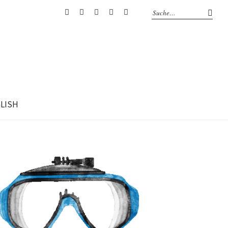
RSS
Facebook
Mail
Flickr
Youtube
GLISH