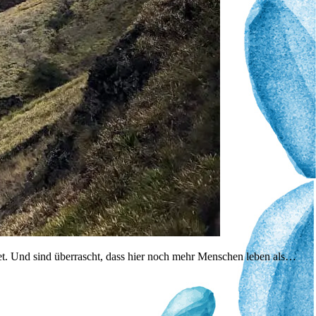
tet. Und sind überrascht, dass hier noch mehr Menschen leben als…