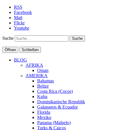
RSS
Facebook
Mail
Flickr
Youtube
Suche
Öffnen
Schließen
BLOG
AFRIKA
Oman
AMERIKA
Bahamas
Belize
Costa Rica (Cocos)
Kuba
Dominikanische Republik
Galapagos & Ecuador
Florida
Mexiko
Panama (Malpelo)
Turks & Caicos