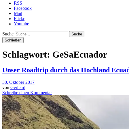
RSS
Facebook
Mail
Flickr
Youtube
Suche
Schließen
Schlagwort: GeSaEcuador
Unser Roadtrip durch das Hochland Ecua
30. Oktober 2017
von
Gerhard
Schreibe einen Kommentar