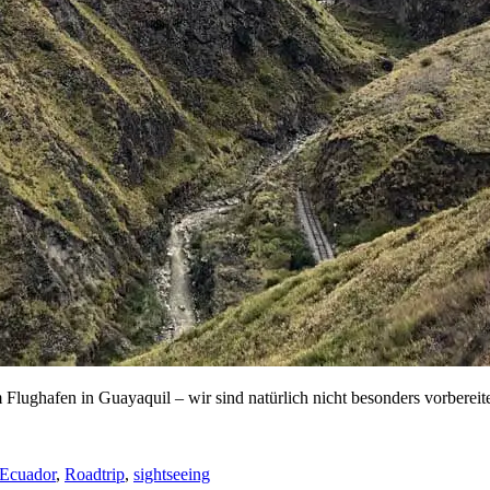
Flughafen in Guayaquil – wir sind natürlich nicht besonders vorberei
Ecuador
,
Roadtrip
,
sightseeing