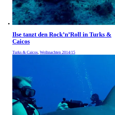
Ilse tanzt den Rock’n’Roll in Turks &
Caicos
Turks & Caicos
,
Weihnachten 2014/15