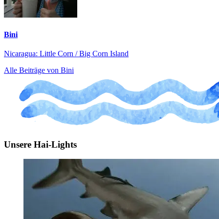
Bini
Nicaragua: Little Corn / Big Corn Island
Alle Beiträge von Bini
Unsere Hai-Lights