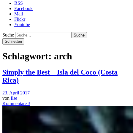
RSS
Facebook
Mail
Flickr
Youtube
Suche
Schließen
Schlagwort: arch
Simply the Best – Isla del Coco (Costa
Rica)
23. April 2017
von
Ilse
Kommentare 3