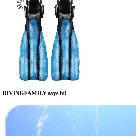
DIVINGFAMILY says hi!