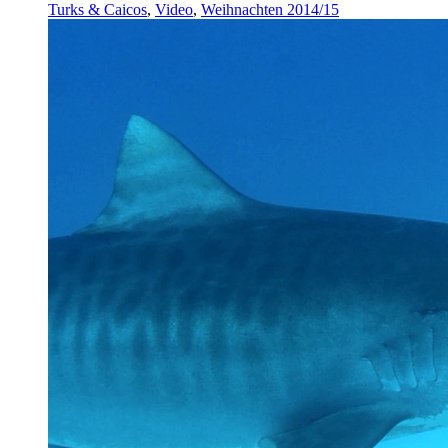
Turks & Caicos
,
Video
,
Weihnachten 2014/15