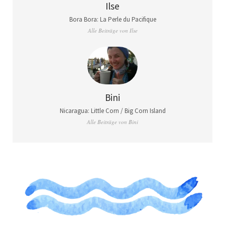
Ilse
Bora Bora: La Perle du Pacifique
Alle Beiträge von Ilse
Bini
Nicaragua: Little Corn / Big Corn Island
Alle Beiträge von Bini