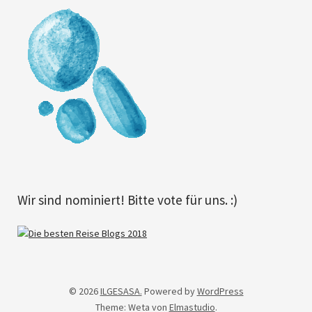
Wir sind nominiert! Bitte vote für uns. :)
© 2026
ILGESASA.
Powered by
WordPress
Theme: Weta von
Elmastudio
.