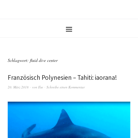
Schlagwort: fluid dive center
Französisch Polynesien – Tahiti: iaorana!
20. März 2018
von
Ilse
Schreibe einen Kommentar