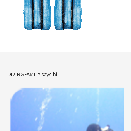
DIVINGFAMILY says hi!