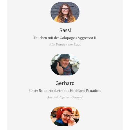
Sassi
Tauchen mit der Galapagos Aggressor III
Alle Beiträge von Sassi
Gerhard
Unser Roadtrip durch das Hochland Ecuadors
Alle Beiträge von Gerhard