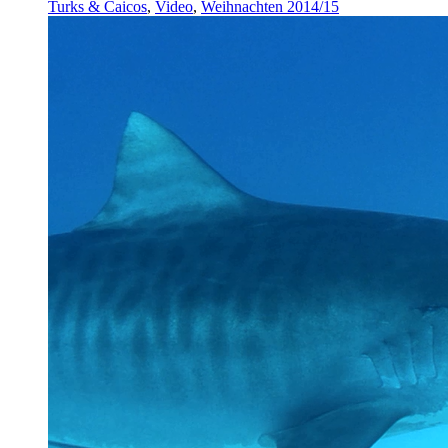
Turks & Caicos
,
Video
,
Weihnachten 2014/15