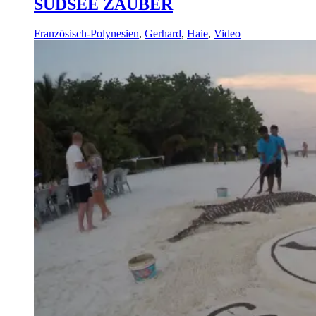
SÜDSEE ZAUBER
Französisch-Polynesien
,
Gerhard
,
Haie
,
Video