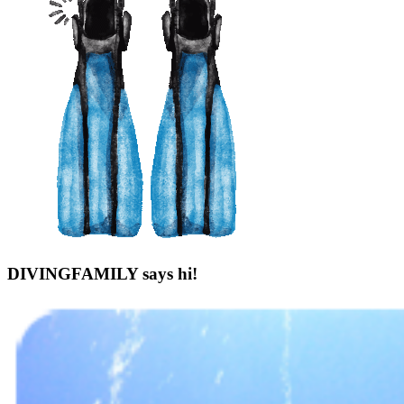
DIVINGFAMILY says hi!