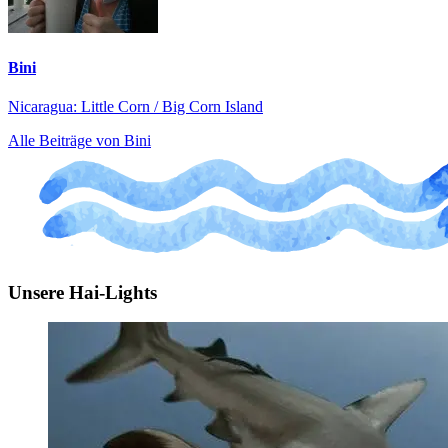
Bini
Nicaragua: Little Corn / Big Corn Island
Alle Beiträge von Bini
Unsere Hai-Lights