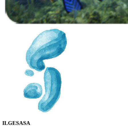
ILGESASA