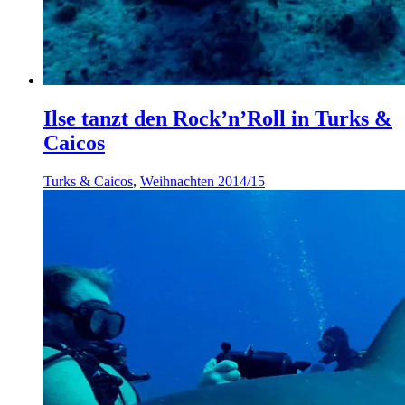
Ilse tanzt den Rock’n’Roll in Turks &
Caicos
Turks & Caicos
,
Weihnachten 2014/15