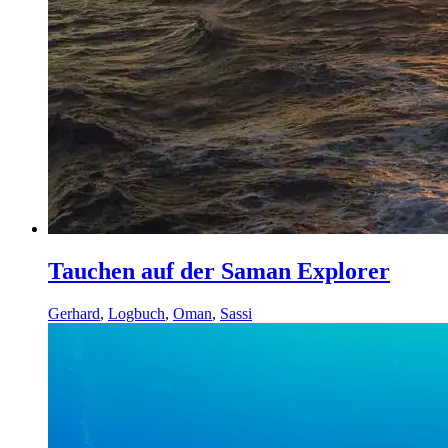
Tauchen auf der Saman Explorer
Gerhard
,
Logbuch
,
Oman
,
Sassi