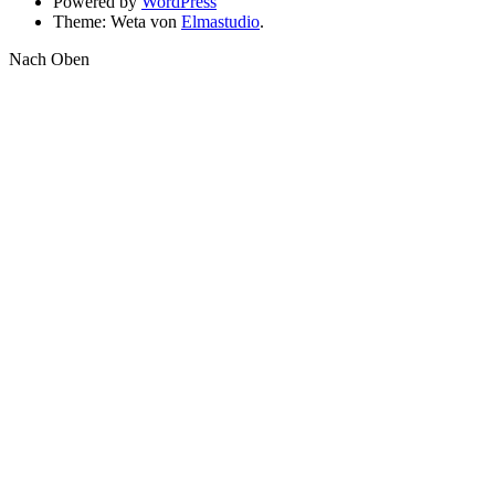
Powered by
WordPress
Theme: Weta von
Elmastudio
.
Nach Oben