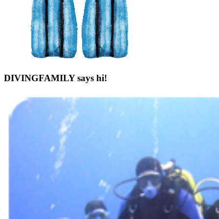
DIVINGFAMILY says hi!