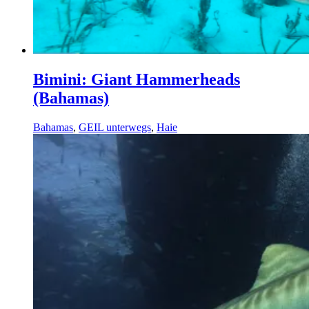
Bimini: Giant Hammerheads
(Bahamas)
Bahamas
,
GEIL unterwegs
,
Haie