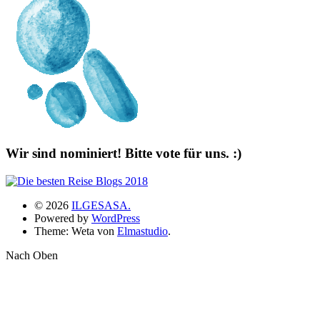
Wir sind nominiert! Bitte vote für uns. :)
© 2026
ILGESASA.
Powered by
WordPress
Theme: Weta von
Elmastudio
.
Nach Oben