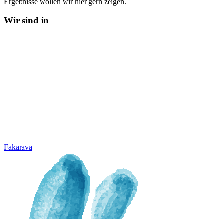
Ergebnisse wollen wir hier gern zeigen.
Wir sind in
Fakarava