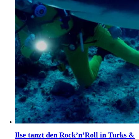
Ilse tanzt den Rock’n’Roll in Turks &