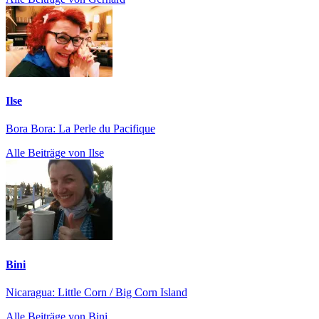
Ilse
Bora Bora: La Perle du Pacifique
Alle Beiträge von Ilse
Bini
Nicaragua: Little Corn / Big Corn Island
Alle Beiträge von Bini