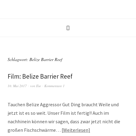
Schlagwort: Belize Barrier Reef
Film: Belize Barrier Reef
10. Mai 2017
von
Ilse
Kommentare 1
Tauchen Belize Aggressor Gut Ding braucht Weile und
jetzt ist es so weit. Unser Film ist fertig!! Auch im
nachhinein können wir sagen, dass zwar jetzt nicht die
großen Fischschwärme…
Weiterlesen