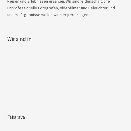
Reisen und Erlebnissen erzählen. Wir sind leidenschaftliche
unprofessionelle Fotografen, Videofilmer und Beleuchter und
unsere Ergebnisse wollen wir hier gern zeigen.
Wir sind in
Fakarava