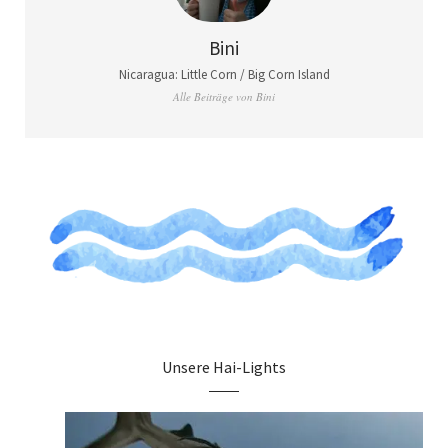
Bini
Nicaragua: Little Corn / Big Corn Island
Alle Beiträge von Bini
Unsere Hai-Lights