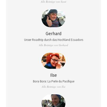
Alle Beiträge von Sassi
Gerhard
Unser Roadtrip durch das Hochland Ecuadors
Alle Beiträge von Gerhard
Ilse
Bora Bora: La Perle du Pacifique
Alle Beiträge von Ilse