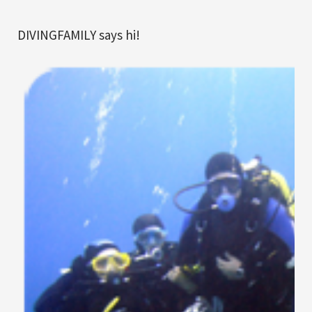
DIVINGFAMILY says hi!