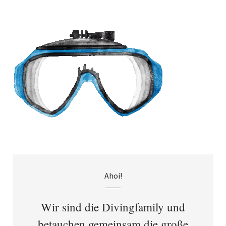
Ahoi!
Wir sind die Divingfamily und
betauchen gemeinsam die große