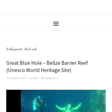
Schlagwort: Neck rab
Great Blue Hole – Belize Barrier Reef
(Unesco World Heritage Site)
17. Februar 2017
von
Ilse
Kommentare 1