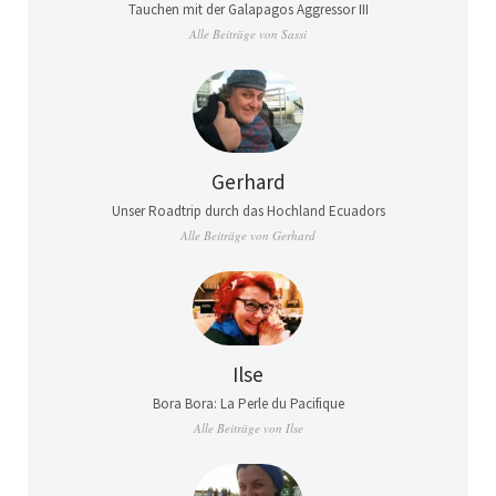
Tauchen mit der Galapagos Aggressor III
Alle Beiträge von Sassi
Gerhard
Unser Roadtrip durch das Hochland Ecuadors
Alle Beiträge von Gerhard
Ilse
Bora Bora: La Perle du Pacifique
Alle Beiträge von Ilse