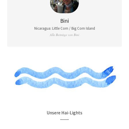
Bini
Nicaragua: Little Corn / Big Corn Island
Alle Beiträge von Bini
Unsere Hai-Lights