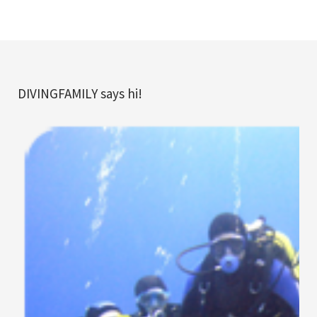
DIVINGFAMILY says hi!