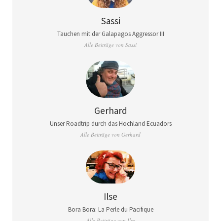
Sassi
Tauchen mit der Galapagos Aggressor III
Alle Beiträge von Sassi
Gerhard
Unser Roadtrip durch das Hochland Ecuadors
Alle Beiträge von Gerhard
Ilse
Bora Bora: La Perle du Pacifique
Alle Beiträge von Ilse