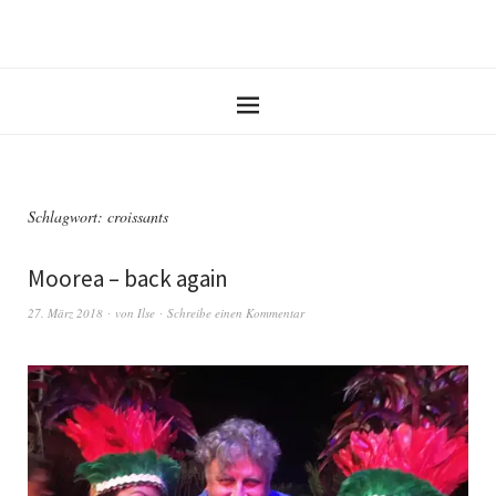
Schlagwort: croissants
Moorea – back again
27. März 2018
von
Ilse
Schreibe einen Kommentar