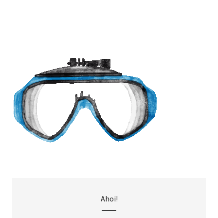
Ahoi!