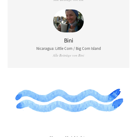
Bini
Nicaragua: Little Corn / Big Corn Island
Alle Beiträge von Bini