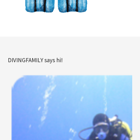
DIVINGFAMILY says hi!