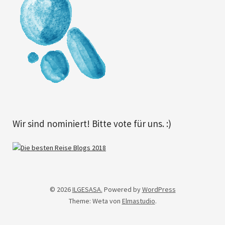
Wir sind nominiert! Bitte vote für uns. :)
© 2026
ILGESASA.
Powered by
WordPress
Theme: Weta von
Elmastudio
.