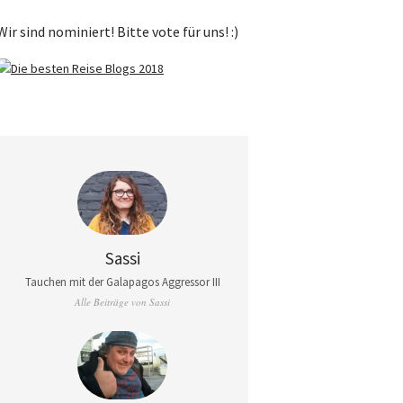
Wir sind nominiert! Bitte vote für uns! :)
Sassi
Tauchen mit der Galapagos Aggressor III
Alle Beiträge von Sassi