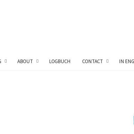
G
ABOUT
LOGBUCH
CONTACT
IN EN