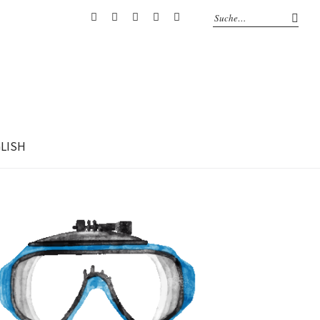
RSS
Facebook
Mail
Flickr
Youtube
GLISH