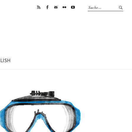
RSS
Facebook
Mail
Flickr
Youtube
GLISH