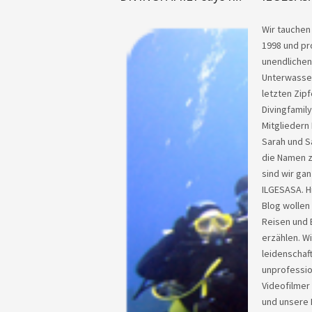
Wir tauchen 
1998 und pr
unendlichen
Unterwasser
letzten Zipf
Divingfamil
Mitgliedern 
Sarah und S
die Namen 
sind wir gan
ILGESASA. H
Blog wollen
Reisen und 
erzählen. Wi
leidenschaft
unprofessio
Videofilmer
und unsere 