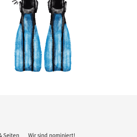
& Seiten
Wir sind nominiert!