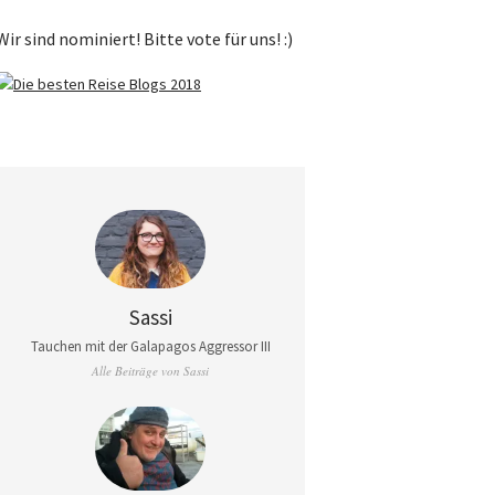
Wir sind nominiert! Bitte vote für uns! :)
Sassi
Tauchen mit der Galapagos Aggressor III
Alle Beiträge von Sassi